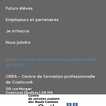
Futurs élèves
Employeurs et partenaires
Je m’inscris
Nous joindre
Autres centres de formation professionnelle
du CSSHC
CRIFA - Centre de formation professionnelle
de Coaticook
125, rue Morgan
Coaticook (Québec) J1A 1V6