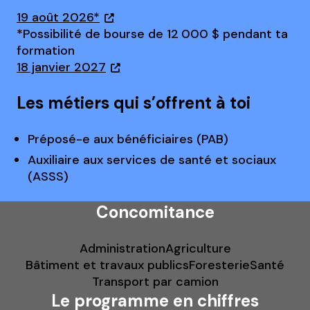
19 août 2026*
*Possibilité de bourse de 12 000 $ pendant ta
formation
18 janvier 2027
Les métiers qui s’offrent à toi
Préposé-e aux bénéficiaires (PAB)
Auxiliaire aux services de santé et sociaux
(ASSS)
Concomitance
Administration
Agriculture
Bâtiment et travaux publics
Foresterie
Santé
Transport par camion
Le programme en chiffres