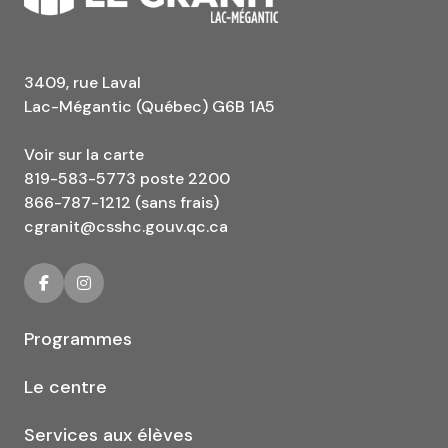
3409, rue Laval
Lac-Mégantic (Québec) G6B 1A5
Voir sur la carte
819-583-5773 poste 2200
866-787-1212 (sans frais)
cgranit@csshc.gouv.qc.ca
Programmes
Le centre
Services aux élèves