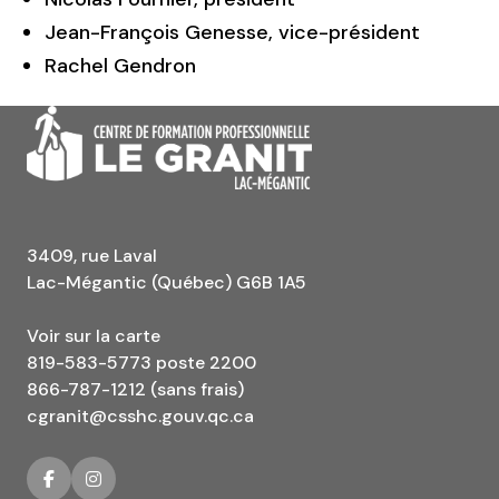
Jean-François Genesse, vice-président
Rachel Gendron
3409, rue Laval
Lac-Mégantic (Québec) G6B 1A5
Voir sur la carte
819-583-5773 poste 2200
866-787-1212 (sans frais)
cgranit@csshc.gouv.qc.ca