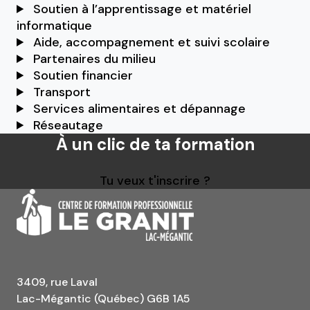
Soutien à l’apprentissage et matériel
informatique
Aide, accompagnement et suivi scolaire
Partenaires du milieu
Soutien financier
Transport
Services alimentaires et dépannage
Réseautage
À un clic de ta formation
Tu veux t'inscrire ?
3409, rue Laval
Lac-Mégantic (Québec) G6B 1A5