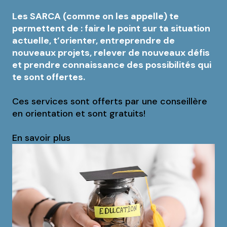
Les SARCA (comme on les appelle) te
permettent de : faire le point sur ta situation
actuelle, t’orienter, entreprendre de
nouveaux projets, relever de nouveaux défis
et prendre connaissance des possibilités qui
te sont offertes.
Ces services sont offerts par une conseillère
en orientation et sont gratuits!
En savoir plus