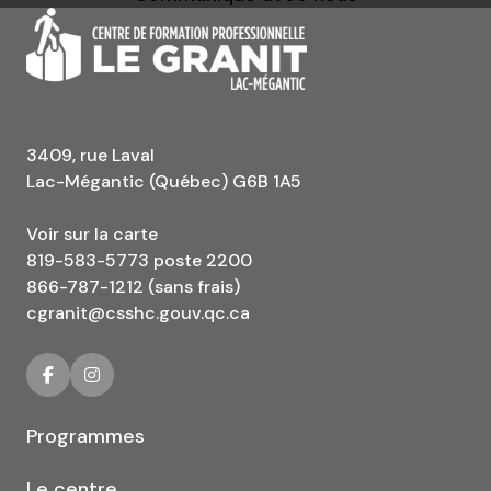
3409, rue Laval
Lac-Mégantic (Québec) G6B 1A5
Voir sur la carte
819-583-5773 poste 2200
866-787-1212 (sans frais)
cgranit@csshc.gouv.qc.ca
Programmes
Le centre