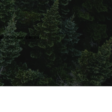
ansport par camion